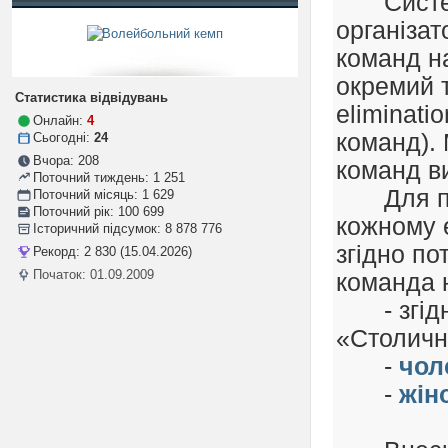
Сист
організат
команд н
окремий т
Статистика відвідувань
eliminatio
Онлайн:
4
команд). 
Сьогодні:
24
Вчора:
208
команд в
Поточний тиждень:
1 251
Для п
Поточний місяць:
1 629
Поточний рік:
100 699
кожному е
Історичний підсумок:
8 878 776
згідно по
Рекорд:
2 830
(15.04.2026)
Початок:
01.09.2009
команда 
- згі
«Столичн
-
чол
-
жін