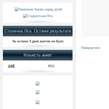
Столична Ліга. Останні результати
За останні 5 днів матчів не було
Повернутися
Кількість анкет
8501