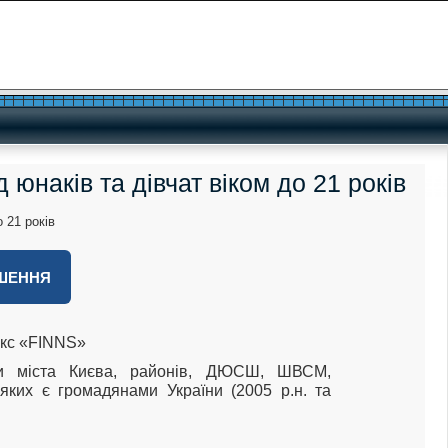
юнаків та дівчат віком до 21 років
ШЕННЯ
лекс «FINNS»
нди міста Києва, районів, ДЮСШ, ШВСМ,
і яких є громадянами України (2005 р.н. та